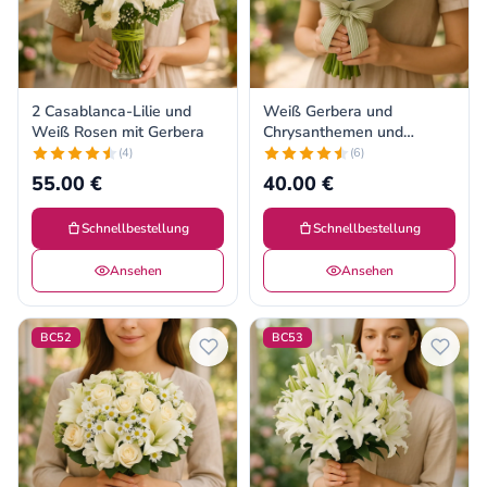
2 Casablanca-Lilie und
Weiß Gerbera und
Weiß Rosen mit Gerbera
Chrysanthemen und
Casablanca-Lilie
(4)
(6)
55.00 €
40.00 €
Schnellbestellung
Schnellbestellung
Ansehen
Ansehen
BC52
BC53