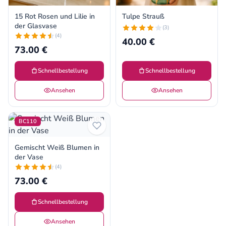
15 Rot Rosen und Lilie in
Tulpe Strauß
der Glasvase
(3)
(4)
40.00 €
73.00 €
Schnellbestellung
Schnellbestellung
Ansehen
Ansehen
BC110
Gemischt Weiß Blumen in
der Vase
(4)
73.00 €
Schnellbestellung
Ansehen