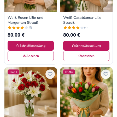
Weiß Rosen Lilie und
Weiß Casablanca-Lilie
Margeriten Strauß
Strauß
(5)
(4)
80.00 €
80.00 €
Schnellbestellung
Schnellbestellung
Ansehen
Ansehen
BC61
BC94