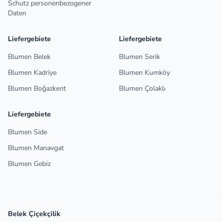
Schutz personenbezogener
Daten
Liefergebiete
Liefergebiete
Blumen Belek
Blumen Serik
Blumen Kadriye
Blumen Kumköy
Blumen Boğazkent
Blumen Çolaklı
Liefergebiete
Blumen Side
Blumen Manavgat
Blumen Gebiz
Belek Çiçekçilik