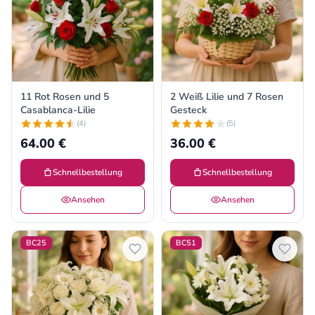
11 Rot Rosen und 5
2 Weiß Lilie und 7 Rosen
Casablanca-Lilie
Gesteck
(4)
(5)
64.00 €
36.00 €
Schnellbestellung
Schnellbestellung
Ansehen
Ansehen
BC25
BC51