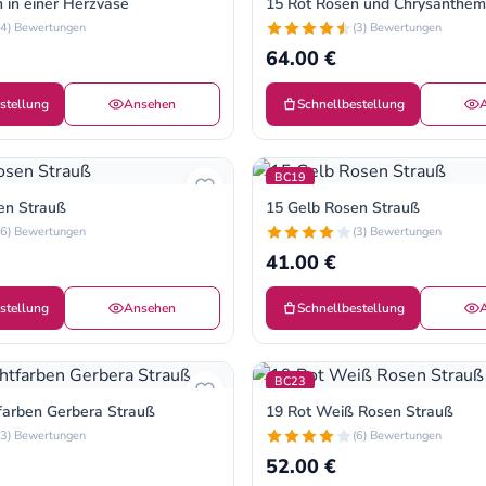
 in einer Herzvase
15 Rot Rosen und Chrysanthe
(4) Bewertungen
(3) Bewertungen
64.00 €
stellung
Ansehen
Schnellbestellung
BC19
en Strauß
15 Gelb Rosen Strauß
(6) Bewertungen
(3) Bewertungen
41.00 €
stellung
Ansehen
Schnellbestellung
BC23
farben Gerbera Strauß
19 Rot Weiß Rosen Strauß
(3) Bewertungen
(6) Bewertungen
52.00 €