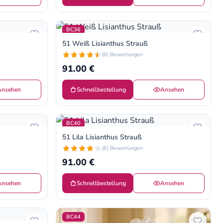
BC36
51 Weiß Lisianthus Strauß
(6) Bewertungen
91.00 €
Ansehen
Schnellbestellung
Ansehen
BC40
51 Lila Lisianthus Strauß
(6) Bewertungen
91.00 €
Ansehen
Schnellbestellung
Ansehen
BC44