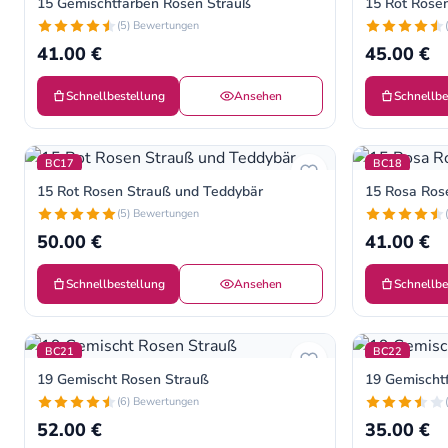
15 Gemischtfarben Rosen Strauß
15 Rot Rosen
(5) Bewertungen
41.00 €
45.00 €
Schnellbestellung
Ansehen
Schnellbe
BC17
BC18
15 Rot Rosen Strauß und Teddybär
15 Rosa Ros
(5) Bewertungen
50.00 €
41.00 €
Schnellbestellung
Ansehen
Schnellbe
BC21
BC22
19 Gemischt Rosen Strauß
19 Gemischt
(6) Bewertungen
52.00 €
35.00 €