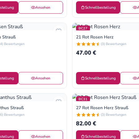
stellung
Ansehen
Schnellbestellung
BC27
n Strauß
21 Rot Rosen Herz
(4) Bewertungen
(3) Bewertungen
47.00 €
stellung
Ansehen
Schnellbestellung
BC31
anthus Strauß
27 Rot Rosen Herz Strauß
(6) Bewertungen
(3) Bewertungen
82.00 €
stellung
Ansehen
Schnellbestellung