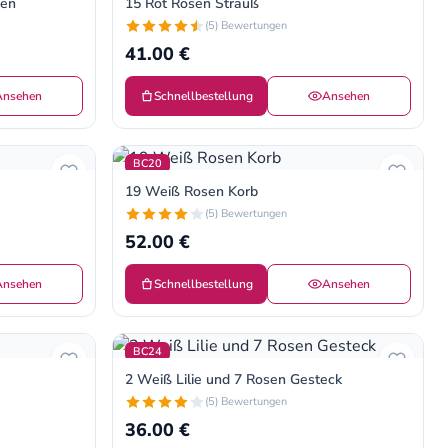
men
15 Rot Rosen Strauß
(5) Bewertungen
41.00 €
Ansehen
Schnellbestellung
Ansehen
BC20
19 Weiß Rosen Korb
(5) Bewertungen
52.00 €
Ansehen
Schnellbestellung
Ansehen
BC24
2 Weiß Lilie und 7 Rosen Gesteck
(5) Bewertungen
36.00 €