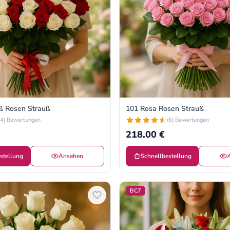
ß Rosen Strauß
101 Rosa Rosen Strauß
(4) Bewertungen
(6) Bewertungen
218.00 €
stellung
Ansehen
Schnellbestellung
BC7