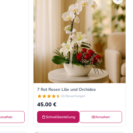
7 Rot Rosen Lilie und Orchidee
(3) Bewertungen
45.00 €
Ansehen
Schnellbestellung
Ansehen