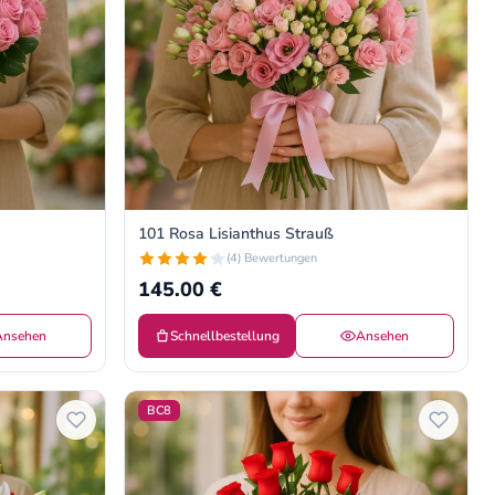
101 Rosa Lisianthus Strauß
(4) Bewertungen
145.00 €
Ansehen
Schnellbestellung
Ansehen
BC8