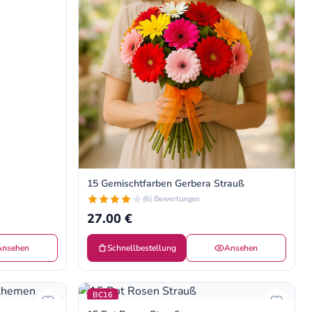
15 Gemischtfarben Gerbera Strauß
(6) Bewertungen
27.00 €
Ansehen
Schnellbestellung
Ansehen
BC16