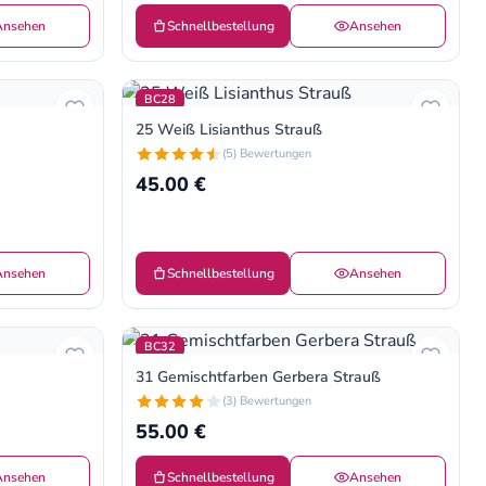
Ansehen
Schnellbestellung
Ansehen
BC28
25 Weiß Lisianthus Strauß
(5) Bewertungen
45.00 €
Ansehen
Schnellbestellung
Ansehen
BC32
31 Gemischtfarben Gerbera Strauß
(3) Bewertungen
55.00 €
Ansehen
Schnellbestellung
Ansehen