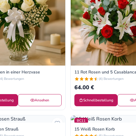
en in einer Herzvase
11 Rot Rosen und 5 Casablanca
(4) Bewertungen
(4) Bewertungen
64.00 €
stellung
Ansehen
Schnellbestellung
BC11
en Strauß
15 Weiß Rosen Korb
(5) Bewertungen
(5) Bewertungen