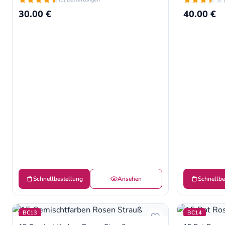
30.00 €
40.00 €
Schnellbestellung
Ansehen
Schnellbe
BC13
BC14