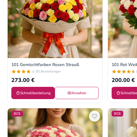
101 Gemischtfarben Rosen Strauß
101 Rot Wei
(5) Bewertungen
273.00 €
200.00 €
Schnellbestellung
Ansehen
Schnellbe
BC5
BC6