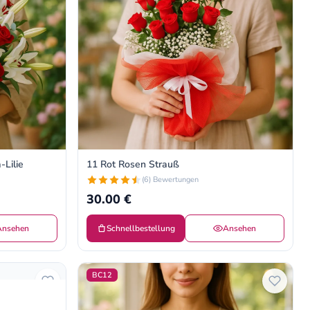
-Lilie
11 Rot Rosen Strauß
(6) Bewertungen
30.00 €
Ansehen
Schnellbestellung
Ansehen
BC12