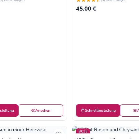
45.00 €
stellung
Ansehen
Schnellbestellung
BC15