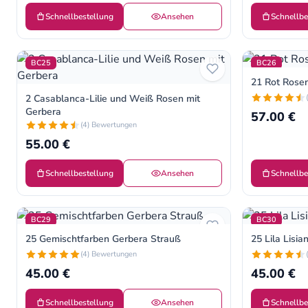
Schnellbestellung
Ansehen
Schnellbe
BC25
BC26
21 Rot Rose
2 Casablanca-Lilie und Weiß Rosen mit
Gerbera
57.00 €
(4) Bewertungen
55.00 €
Schnellbestellung
Ansehen
Schnellbe
BC29
BC30
25 Gemischtfarben Gerbera Strauß
25 Lila Lisi
(4) Bewertungen
45.00 €
45.00 €
Schnellbestellung
Ansehen
Schnellbe