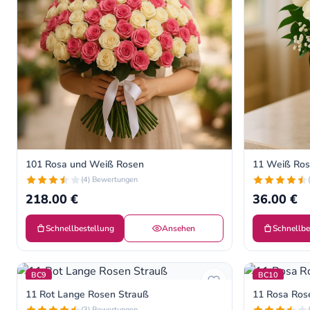
101 Rosa und Weiß Rosen
11 Weiß Ros
(4) Bewertungen
218.00 €
36.00 €
Schnellbestellung
Ansehen
Schnellbe
BC9
BC10
11 Rot Lange Rosen Strauß
11 Rosa Ros
(3) Bewertungen