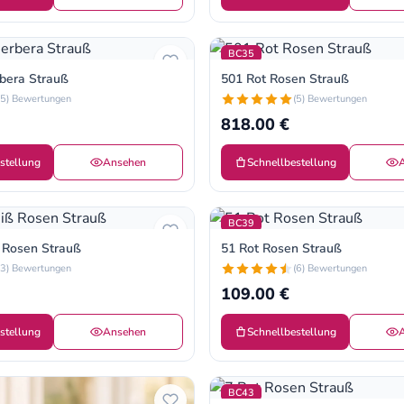
BC35
bera Strauß
501 Rot Rosen Strauß
(5) Bewertungen
(5) Bewertungen
818.00 €
stellung
Ansehen
Schnellbestellung
BC39
 Rosen Strauß
51 Rot Rosen Strauß
(3) Bewertungen
(6) Bewertungen
109.00 €
stellung
Ansehen
Schnellbestellung
BC43