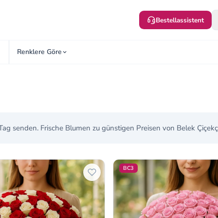
Bestellassistent
Renklere Göre
ag senden. Frische Blumen zu günstigen Preisen von Belek Çiçekçi
BC3