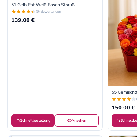
51 Gelb Rot Weiß Rosen Strauß
(6) Bewertungen
139.00 €
55 Gemischtf
150.00 €
Schnellbestellung
Ansehen
Schnellbe